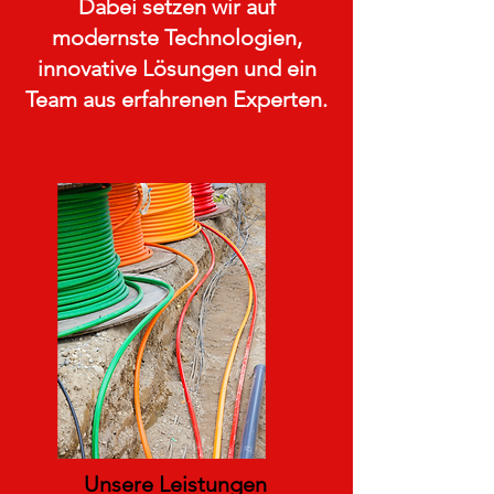
Dabei setzen wir auf
modernste Technologien,
innovative Lösungen und ein
Team aus erfahrenen Experten.
Unsere Leistungen