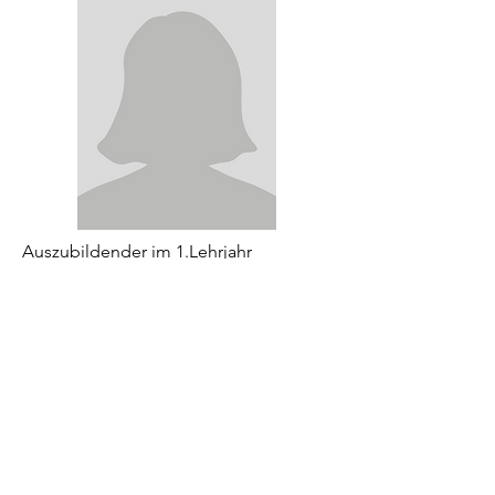
Auszubildender im 1.Lehrjahr
Benedikt Ruderer