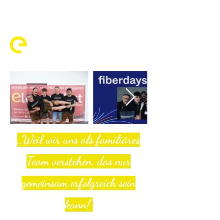
,,Weil wir uns als familiäres
Team verstehen, das nur
gemeinsam erfolgreich sein
kann!"